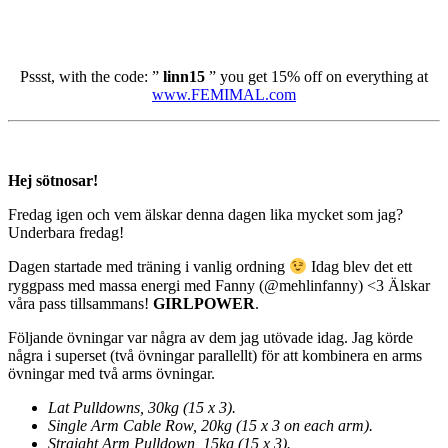
Pssst, with the code: ”
linn15
” you get 15% off on everything at
www.FEMIMAL.com
Hej sötnosar!
Fredag igen och vem älskar denna dagen lika mycket som jag?
Underbara fredag!
Dagen startade med träning i vanlig ordning
Idag blev det ett
ryggpass med massa energi med Fanny (@mehlinfanny) <3 Älskar
våra pass tillsammans!
GIRLPOWER
.
Följande övningar var några av dem jag utövade idag. Jag körde
några i superset (två övningar parallellt) för att kombinera en arms
övningar med två arms övningar.
Lat Pulldowns, 30kg (15 x 3).
Single Arm Cable Row, 20kg (15 x 3 on each arm).
Straight Arm Pulldown, 15kg (15 x 3).