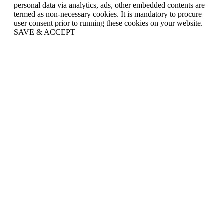
personal data via analytics, ads, other embedded contents are
termed as non-necessary cookies. It is mandatory to procure
user consent prior to running these cookies on your website.
SAVE & ACCEPT
Scroll
to
Top