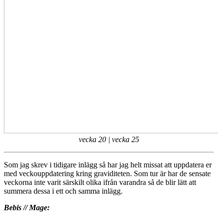
vecka 20 | vecka 25
Som jag skrev i tidigare inlägg så har jag helt missat att uppdatera er
med veckouppdatering kring graviditeten. Som tur är har de sensate
veckorna inte varit särskilt olika ifrån varandra så de blir lätt att
summera dessa i ett och samma inlägg.
Bebis // Mage: