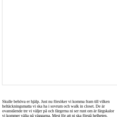
Skulle behöva er hjälp. Just nu försöker vi komma fram till vilken
heltäckningsmatta vi ska ha i sovrum och walk in closet. De är
ovanstående tre vi väljer på och färgerna ni ser runt om är färgskalor
vi kommer välja på väggarna. Mest för att ni ska förstå helheten.