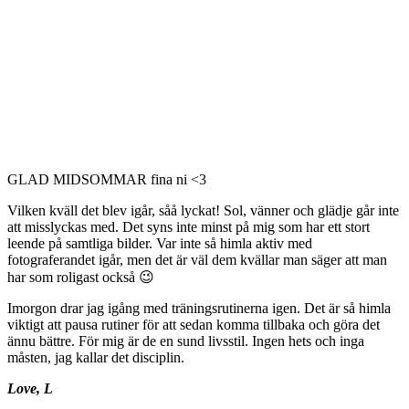
GLAD MIDSOMMAR fina ni <3
Vilken kväll det blev igår, såå lyckat! Sol, vänner och glädje går inte
att misslyckas med. Det syns inte minst på mig som har ett stort
leende på samtliga bilder. Var inte så himla aktiv med
fotograferandet igår, men det är väl dem kvällar man säger att man
har som roligast också 😉
Imorgon drar jag igång med träningsrutinerna igen. Det är så himla
viktigt att pausa rutiner för att sedan komma tillbaka och göra det
ännu bättre. För mig är de en sund livsstil. Ingen hets och inga
måsten, jag kallar det disciplin.
Love, L