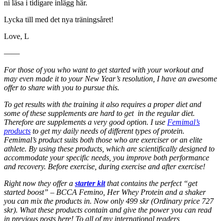
ni läsa i tidigare inlägg här.
Lycka till med det nya träningsåret!
Love, L
——
For those of you who want to get started with your workout and
may even made it to your New Year’s resolution, I have an awesome
offer to share with you to pursue this.
To get results with the training it also requires a proper diet and
some of these supplements are hard to get in the regular diet.
Therefore are supplements a very good option. I use
Femimal’s
products
to get my daily needs of different types of protein.
Femimal’s product suits both those who are exerciser or an elite
athlete. By using these products, which are scientifically designed to
accommodate your specific needs, you improve both performance
and recovery. Before exercise, during exercise and after exercise!
Right now they offer a
starter kit
that contains the perfect “get
started boost” – BCCA Femino, Her Whey Protein and a shaker
you can mix the products in. Now only 499 skr (Ordinary price 727
skr). What these products contain and give the power you can read
in previous posts here! To all of my international readers,