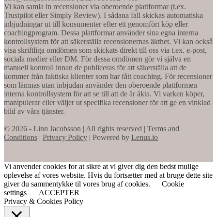
Vi kan samla in recensioner via oberoende plattformar (t.ex.
Trustpilot eller Simply Review). I sådana fall skickas automatiska
inbjudningar ut till konsumenter efter ett genomfört köp eller
coachingprogram. Dessa plattformar använder sina egna interna
kontrollsystem för att säkerställa recensionernas äkthet. Vi kan också
visa skriftliga omdömen som skickats direkt till oss via t.ex. e-post,
sociala medier eller DM. För dessa omdömen gör vi själva en
manuell kontroll innan de publiceras för att säkerställa att de
kommer från faktiska klienter som har fått coaching. För recensioner
som lämnas utan inbjudan använder den oberoende plattformen
interna kontrollsystem för att se till att de är äkta. Vi varken köper,
manipulerar eller väljer ut specifika recensioner för att ge en vinklad
bild av våra tjänster.
© 2026 - Linn Jacobsson | All rights reserved |
Terms and
Conditions
|
Privacy Policy
| Powered by
Lenus.io
Vi anvender cookies for at sikre at vi giver dig den bedst mulige
oplevelse af vores website. Hvis du fortsætter med at bruge dette site
giver du sammentykke til vores brug af cookies.
Cookie
settings
ACCEPTER
Privacy & Cookies Policy