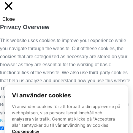
Close
Privacy Overview
This website uses cookies to improve your experience while
you navigate through the website. Out of these cookies, the
cookies that are categorized as necessary are stored on your
browser as they are essential for the working of basic
functionalities of the website. We also use third-party cookies
that help us analyze and understand how you use this website.
These cookies will be stored in your browser only with your
consent. You also have the option to opt-out of these cookies.
But opting out of some of these cookies may have an effect on
your browsing experience.
Necessary
Necessary