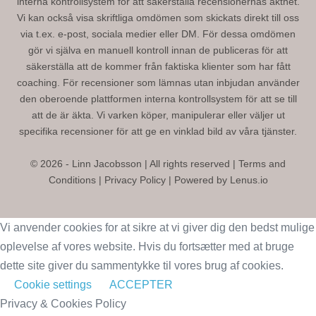
interna kontrollsystem för att säkerställa recensionernas äkthet.
Vi kan också visa skriftliga omdömen som skickats direkt till oss
via t.ex. e-post, sociala medier eller DM. För dessa omdömen
gör vi själva en manuell kontroll innan de publiceras för att
säkerställa att de kommer från faktiska klienter som har fått
coaching. För recensioner som lämnas utan inbjudan använder
den oberoende plattformen interna kontrollsystem för att se till
att de är äkta. Vi varken köper, manipulerar eller väljer ut
specifika recensioner för att ge en vinklad bild av våra tjänster.
© 2026 - Linn Jacobsson | All rights reserved |
Terms and
Conditions
|
Privacy Policy
| Powered by
Lenus.io
Vi anvender cookies for at sikre at vi giver dig den bedst mulige
oplevelse af vores website. Hvis du fortsætter med at bruge
dette site giver du sammentykke til vores brug af cookies.
Cookie settings
ACCEPTER
Privacy & Cookies Policy