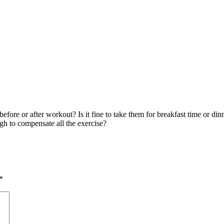
fore or after workout? Is it fine to take them for breakfast time or din
gh to compensate all the exercise?
*