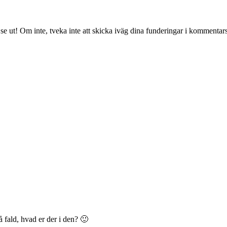
 se ut! Om inte, tveka inte att skicka iväg dina funderingar i kommentar
 fald, hvad er der i den? 🙂