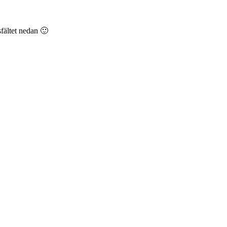
sfältet nedan 🙂