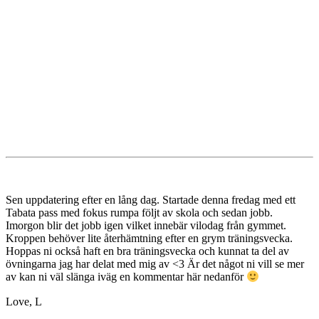
Sen uppdatering efter en lång dag. Startade denna fredag med ett
Tabata pass med fokus rumpa följt av skola och sedan jobb.
Imorgon blir det jobb igen vilket innebär vilodag från gymmet.
Kroppen behöver lite återhämtning efter en grym träningsvecka.
Hoppas ni också haft en bra träningsvecka och kunnat ta del av
övningarna jag har delat med mig av <3 Är det något ni vill se mer
av kan ni väl slänga iväg en kommentar här nedanför
Love, L