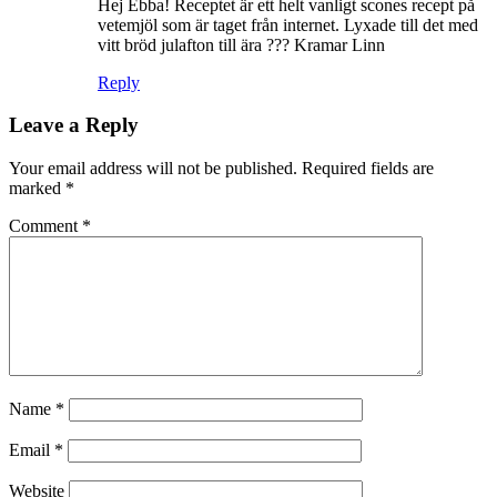
Hej Ebba! Receptet är ett helt vanligt scones recept på
vetemjöl som är taget från internet. Lyxade till det med
vitt bröd julafton till ära ??? Kramar Linn
Reply
Leave a Reply
Your email address will not be published.
Required fields are
marked
*
Comment
*
Name
*
Email
*
Website