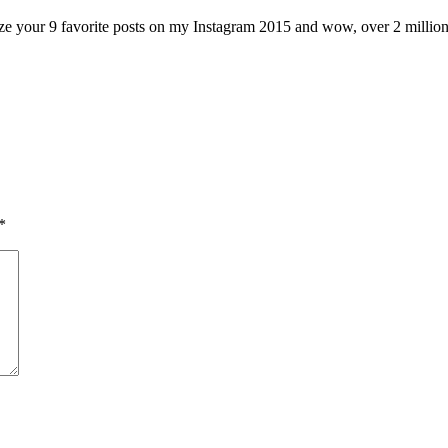
r 9 favorite posts on my Instagram 2015 and wow, over 2 million like
*