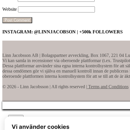
Website
INSTAGRAM: @LINNJACOBSON | +500k FOLLOWERS
Linn Jacobsson AB | Bolagspartner avveckling, Box 1067, 221 04 Lu
Vi kan samla in recensioner via oberoende plattformar (t.ex. Trustpilo
Dessa plattformar använder sina egna interna kontrollsystem för att säk
dessa omdömen gör vi själva en manuell kontroll innan de publiceras f
oberoende plattformen interna kontrollsystem för att se till att de är äk
© 2026 - Linn Jacobsson | All rights reserved |
Terms and Conditions
Close